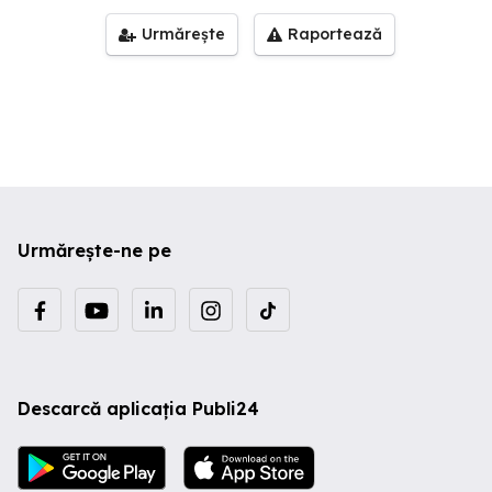
Urmărește
Raportează
Urmărește-ne pe
Descarcă aplicația Publi24