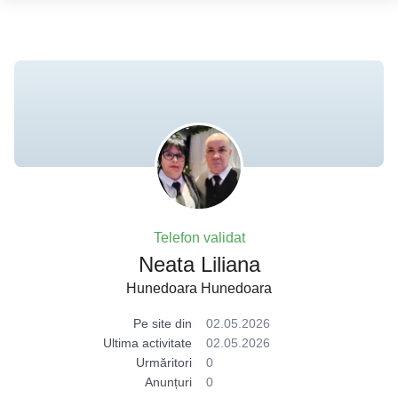
Telefon validat
Neata Liliana
Hunedoara Hunedoara
Pe site din
02.05.2026
Ultima activitate
02.05.2026
Urmăritori
0
Anunțuri
0