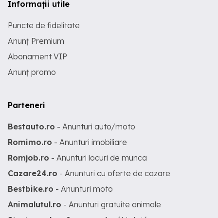
Informații utile
Puncte de fidelitate
Anunț Premium
Abonament VIP
Anunț promo
Parteneri
Bestauto.ro
- Anunturi auto/moto
Romimo.ro
- Anunturi imobiliare
Romjob.ro
- Anunturi locuri de munca
Cazare24.ro
- Anunturi cu oferte de cazare
Bestbike.ro
- Anunturi moto
Animalutul.ro
- Anunturi gratuite animale