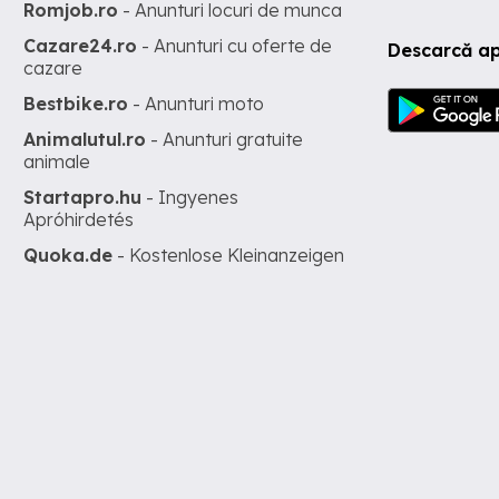
Romjob.ro
- Anunturi locuri de munca
Cazare24.ro
- Anunturi cu oferte de
Descarcă ap
cazare
Bestbike.ro
- Anunturi moto
Animalutul.ro
- Anunturi gratuite
animale
Startapro.hu
- Ingyenes
Apróhirdetés
Quoka.de
- Kostenlose Kleinanzeigen