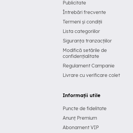
Publicitate
Întrebări frecvente
Termeni și condiții
Lista categoriilor
Siguranța tranzacțiilor
Modifică setările de
confidențialitate
Regulament Campanie
Livrare cu verificare colet
Informații utile
Puncte de fidelitate
Anunț Premium
Abonament VIP