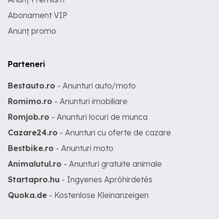
Abonament VIP
Anunț promo
Parteneri
Bestauto.ro
- Anunturi auto/moto
Romimo.ro
- Anunturi imobiliare
Romjob.ro
- Anunturi locuri de munca
Cazare24.ro
- Anunturi cu oferte de cazare
Bestbike.ro
- Anunturi moto
Animalutul.ro
- Anunturi gratuite animale
Startapro.hu
- Ingyenes Apróhirdetés
Quoka.de
- Kostenlose Kleinanzeigen