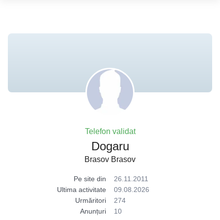
Telefon validat
Dogaru
Brasov Brasov
Pe site din
26.11.2011
Ultima activitate
09.08.2026
Urmăritori
274
Anunțuri
10