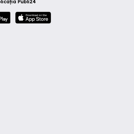
licația Publi24