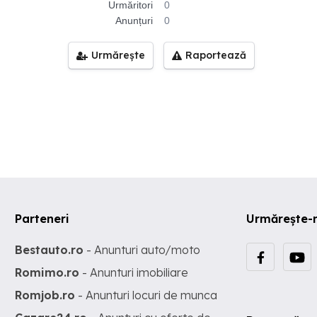
Urmăritori
0
Anunțuri
0
Urmărește
Raportează
Parteneri
Urmărește-
Bestauto.ro
- Anunturi auto/moto
Romimo.ro
- Anunturi imobiliare
Romjob.ro
- Anunturi locuri de munca