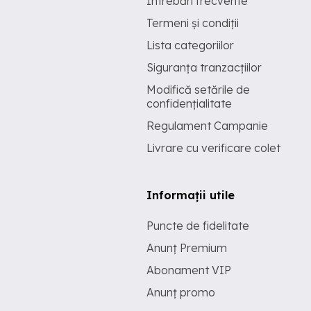
Întrebări frecvente
Termeni și condiții
Lista categoriilor
Siguranța tranzacțiilor
Modifică setările de
confidențialitate
Regulament Campanie
Livrare cu verificare colet
Informații utile
Puncte de fidelitate
Anunț Premium
Abonament VIP
Anunț promo