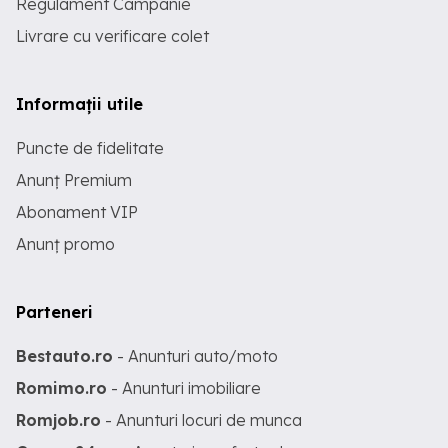
Regulament Campanie
Livrare cu verificare colet
Informații utile
Puncte de fidelitate
Anunț Premium
Abonament VIP
Anunț promo
Parteneri
Bestauto.ro
- Anunturi auto/moto
Romimo.ro
- Anunturi imobiliare
Romjob.ro
- Anunturi locuri de munca