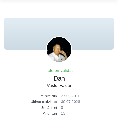
Telefon validat
Dan
Vaslui Vaslui
Pe site din
27.06.2011
Ultima activitate
30.07.2026
Urmăritori
9
Anunțuri
13