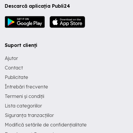
Descarcă aplicația Publi24
Suport clienți
Ajutor
Contact
Publicitate
Întrebări frecvente
Termeni și condiții
Lista categoriilor
Siguranța tranzacțiilor
Modifică setările de confidențialitate