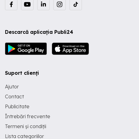
Descarcă aplicația Publi24
Suport clienți
Ajutor
Contact
Publicitate
Întrebări frecvente
Termeni și condiții
Lista categoriilor