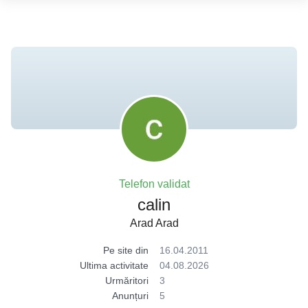
Telefon validat
calin
Arad Arad
Pe site din
16.04.2011
Ultima activitate
04.08.2026
Urmăritori
3
Anunțuri
5