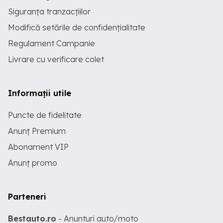
Siguranța tranzacțiilor
Modifică setările de confidențialitate
Regulament Campanie
Livrare cu verificare colet
Informații utile
Puncte de fidelitate
Anunț Premium
Abonament VIP
Anunț promo
Parteneri
Bestauto.ro
- Anunturi auto/moto