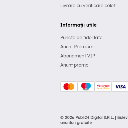
Livrare cu verificare colet
Informații utile
Puncte de fidelitate
Anunț Premium
Abonament VIP
Anunț promo
© 2026 Publi24 Digital S.R.L. | Bu
anunturi gratuite