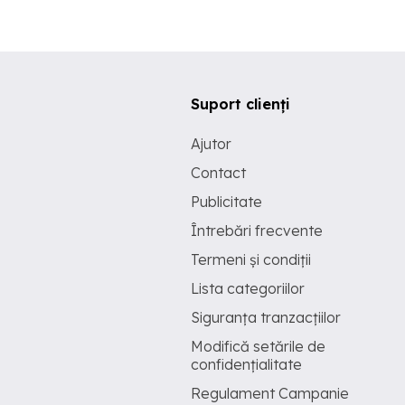
Suport clienți
Ajutor
Contact
Publicitate
Întrebări frecvente
Termeni și condiții
Lista categoriilor
Siguranța tranzacțiilor
Modifică setările de
confidențialitate
Regulament Campanie