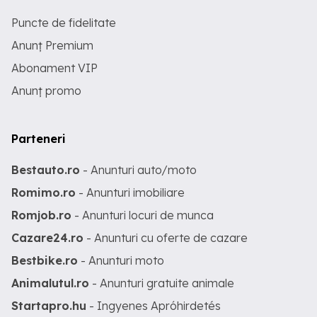
Puncte de fidelitate
Anunț Premium
Abonament VIP
Anunț promo
Parteneri
Bestauto.ro
- Anunturi auto/moto
Romimo.ro
- Anunturi imobiliare
Romjob.ro
- Anunturi locuri de munca
Cazare24.ro
- Anunturi cu oferte de cazare
Bestbike.ro
- Anunturi moto
Animalutul.ro
- Anunturi gratuite animale
Startapro.hu
- Ingyenes Apróhirdetés