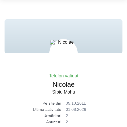
Telefon validat
Nicolae
Sibiu Mohu
Pe site din
05.10.2011
Ultima activitate
01.08.2026
Urmăritori
2
Anunțuri
2