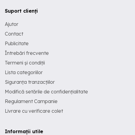
Suport clienți
Ajutor
Contact
Publicitate
Întrebări frecvente
Termeni și condiții
Lista categoriilor
Siguranța tranzacțiilor
Modifică setările de confidențialitate
Regulament Campanie
Livrare cu verificare colet
Informații utile