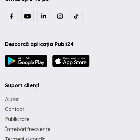
Descarcă aplicația Publi24
Suport clienți
Ajutor
Contact
Publicitate
Întrebări frecvente
Termeni și condiții