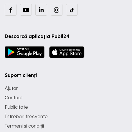
Descarcă aplicația Publi24
Suport clienți
Ajutor
Contact
Publicitate
Întrebări frecvente
Termeni și condiții