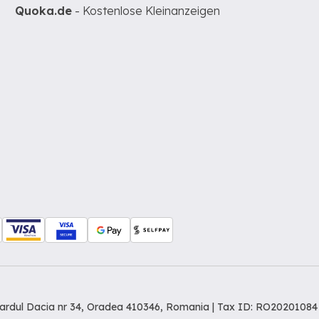
Quoka.de
- Kostenlose Kleinanzeigen
levardul Dacia nr 34, Oradea 410346, Romania | Tax ID: RO20201084