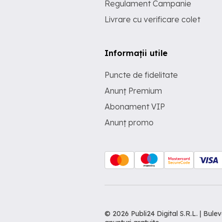
Regulament Campanie
Livrare cu verificare colet
Informații utile
Puncte de fidelitate
Anunț Premium
Abonament VIP
Anunț promo
© 2026 Publi24 Digital S.R.L. | Bu