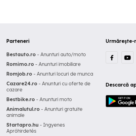
Parteneri
Urmărește-
Bestauto.ro
- Anunturi auto/moto
Romimo.ro
- Anunturi imobiliare
Romjob.ro
- Anunturi locuri de munca
Cazare24.ro
- Anunturi cu oferte de
Descarcă ap
cazare
Bestbike.ro
- Anunturi moto
Animalutul.ro
- Anunturi gratuite
animale
Startapro.hu
- Ingyenes
Apróhirdetés