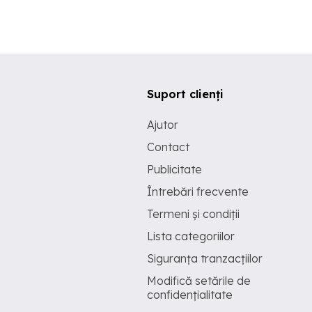
Suport clienți
Ajutor
Contact
Publicitate
Întrebări frecvente
Termeni și condiții
Lista categoriilor
Siguranța tranzacțiilor
Modifică setările de
confidențialitate