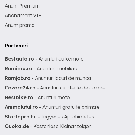
Anunț Premium
Abonament VIP
Anunț promo
Parteneri
Bestauto.ro
- Anunturi auto/moto
Romimo.ro
- Anunturi imobiliare
Romjob.ro
- Anunturi locuri de munca
Cazare24.ro
- Anunturi cu oferte de cazare
Bestbike.ro
- Anunturi moto
Animalutul.ro
- Anunturi gratuite animale
Startapro.hu
- Ingyenes Apróhirdetés
Quoka.de
- Kostenlose Kleinanzeigen