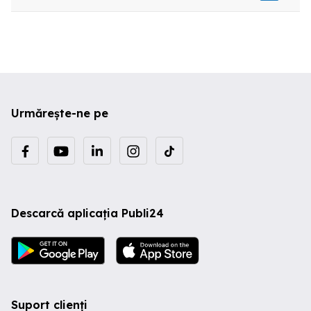
Urmărește-ne pe
Descarcă aplicația Publi24
Suport clienți