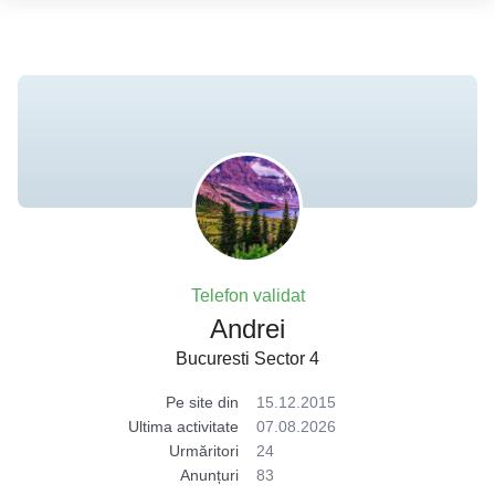
Telefon validat
Andrei
Bucuresti Sector 4
Pe site din
15.12.2015
Ultima activitate
07.08.2026
Urmăritori
24
Anunțuri
83