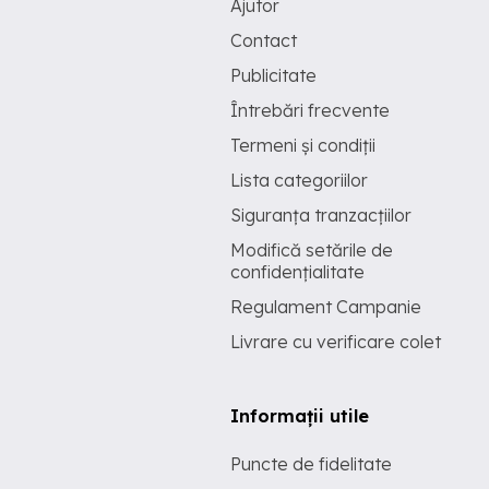
Ajutor
Contact
Publicitate
Întrebări frecvente
Termeni și condiții
Lista categoriilor
Siguranța tranzacțiilor
Modifică setările de
confidențialitate
Regulament Campanie
Livrare cu verificare colet
Informații utile
Puncte de fidelitate