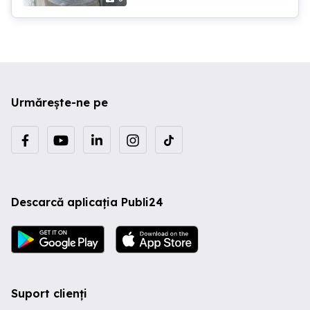
Urmărește-ne pe
Descarcă aplicația Publi24
Suport clienți