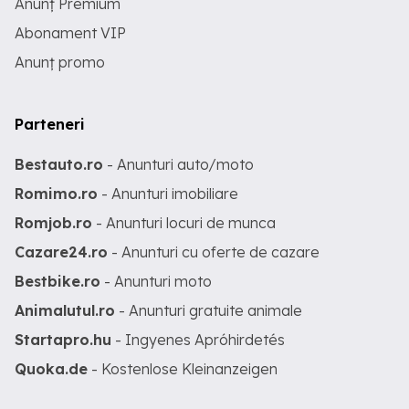
Anunț Premium
Abonament VIP
Anunț promo
Parteneri
Bestauto.ro
- Anunturi auto/moto
Romimo.ro
- Anunturi imobiliare
Romjob.ro
- Anunturi locuri de munca
Cazare24.ro
- Anunturi cu oferte de cazare
Bestbike.ro
- Anunturi moto
Animalutul.ro
- Anunturi gratuite animale
Startapro.hu
- Ingyenes Apróhirdetés
Quoka.de
- Kostenlose Kleinanzeigen