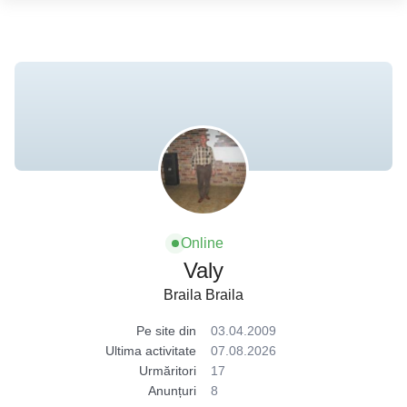
Online
Valy
Braila Braila
Pe site din
03.04.2009
Ultima activitate
07.08.2026
Urmăritori
17
Anunțuri
8