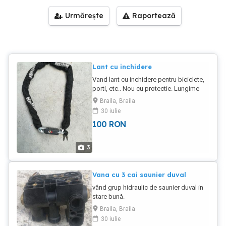
Urmărește
Raportează
Lant cu inchidere
Vand lant cu inchidere pentru biciclete,
porti, etc.. Nou cu protectie. Lungime
1.20m.
Braila, Braila
30 iulie
100
RON
3
Vana cu 3 cai saunier duval
vând grup hidraulic de saunier duval in
stare bună.
Braila, Braila
30 iulie