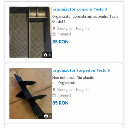
organizator consola Tesla 3
Organizator consola mijloc pentru Tesla
Model 3.
Gheorgheni, Harghita
7 august
85
RON
4
organizator torpedou Tesla 3
Nou nefolosit. Din plastic
dur.Organizator.
Gheorgheni, Harghita
7 august
85
RON
3