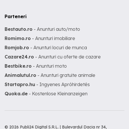
Parteneri
Bestauto.ro
- Anunturi auto/moto
Romimo.ro
- Anunturi imobiliare
Romjob.ro
- Anunturi locuri de munca
Cazare24.ro
- Anunturi cu oferte de cazare
Bestbike.ro
- Anunturi moto
Animalutul.ro
- Anunturi gratuite animale
Startapro.hu
- Ingyenes Apróhirdetés
Quoka.de
- Kostenlose Kleinanzeigen
© 2026 Publi24 Digital S.R.L. | Bulevardul Dacia nr 34,