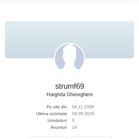
strumf69
Harghita Gheorgheni
Pe site din
04.11.2008
Ultima activitate
08.08.2026
Urmăritori
0
Anunțuri
14