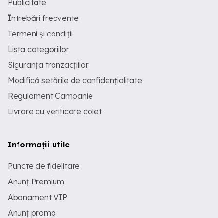
Publicitate
Întrebări frecvente
Termeni și condiții
Lista categoriilor
Siguranța tranzacțiilor
Modifică setările de confidențialitate
Regulament Campanie
Livrare cu verificare colet
Informații utile
Puncte de fidelitate
Anunț Premium
Abonament VIP
Anunț promo