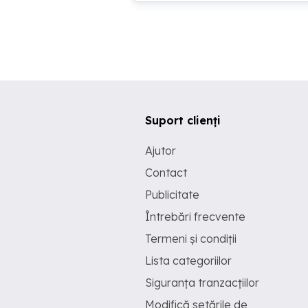
Suport clienți
Ajutor
Contact
Publicitate
Întrebări frecvente
Termeni și condiții
Lista categoriilor
Siguranța tranzacțiilor
Modifică setările de