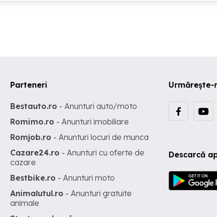
Parteneri
Urmărește-
Bestauto.ro
- Anunturi auto/moto
Romimo.ro
- Anunturi imobiliare
Romjob.ro
- Anunturi locuri de munca
Cazare24.ro
- Anunturi cu oferte de
Descarcă ap
cazare
Bestbike.ro
- Anunturi moto
Animalutul.ro
- Anunturi gratuite
animale