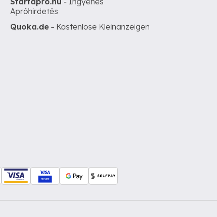
Startapro.hu
- Ingyenes
Apróhirdetés
Quoka.de
- Kostenlose Kleinanzeigen