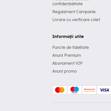
confidențialitate
Regulament Campanie
Livrare cu verificare colet
Informații utile
Puncte de fidelitate
Anunț Premium
Abonament VIP
Anunț promo