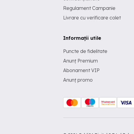
Regulament Campanie
Livrare cu verificare colet
Informații utile
Puncte de fidelitate
Anunț Premium
Abonament VIP
Anunț promo