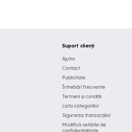
Suport clienți
Ajutor
Contact
Publicitate
Întrebări frecvente
Termeni și condiții
Lista categoriilor
Siguranța tranzacțiilor
Modifică setările de
confidențialitate