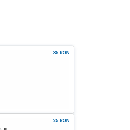
85
RON
25
RON
agne