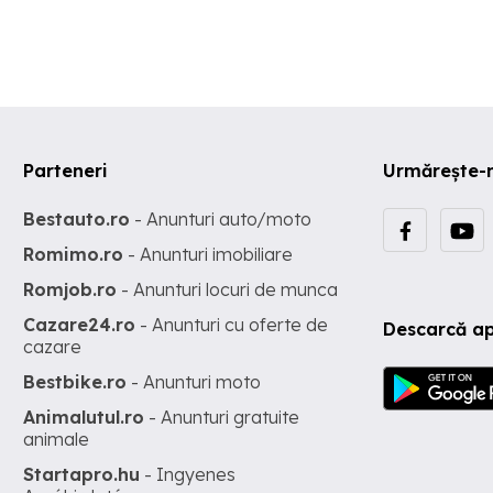
Parteneri
Urmărește-
Bestauto.ro
- Anunturi auto/moto
Romimo.ro
- Anunturi imobiliare
Romjob.ro
- Anunturi locuri de munca
Cazare24.ro
- Anunturi cu oferte de
Descarcă ap
cazare
Bestbike.ro
- Anunturi moto
Animalutul.ro
- Anunturi gratuite
animale
Startapro.hu
- Ingyenes