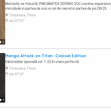
Montată, ne folosită. PNEUMATEX ZEPARO ZUC contine separatoru
microbule in partea de sus si cel de namol in partea de jos DN 25
Timisoara, Timis
ieri 07:47
1
Manga Attack on Titan -Colosal Edition
Vând ediție specială vol. 1-22 În stare perfectă
Timisoara, Timis
ieri 07:47
3