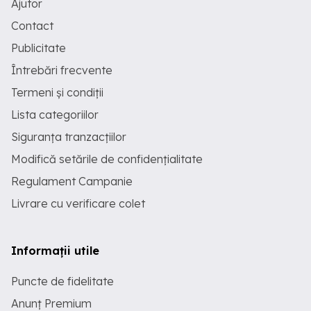
Ajutor
Contact
Publicitate
Întrebări frecvente
Termeni și condiții
Lista categoriilor
Siguranța tranzacțiilor
Modifică setările de confidențialitate
Regulament Campanie
Livrare cu verificare colet
Informații utile
Puncte de fidelitate
Anunț Premium