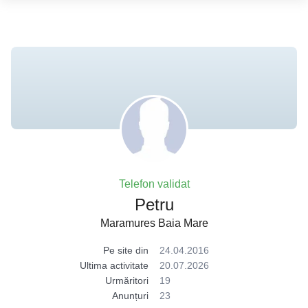
Telefon validat
Petru
Maramures Baia Mare
Pe site din
24.04.2016
Ultima activitate
20.07.2026
Urmăritori
19
Anunțuri
23