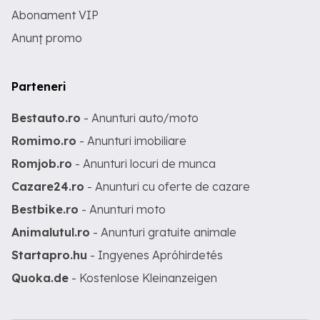
Abonament VIP
Anunț promo
Parteneri
Bestauto.ro
- Anunturi auto/moto
Romimo.ro
- Anunturi imobiliare
Romjob.ro
- Anunturi locuri de munca
Cazare24.ro
- Anunturi cu oferte de cazare
Bestbike.ro
- Anunturi moto
Animalutul.ro
- Anunturi gratuite animale
Startapro.hu
- Ingyenes Apróhirdetés
Quoka.de
- Kostenlose Kleinanzeigen