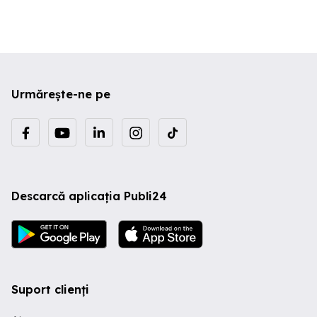
Urmărește-ne pe
Descarcă aplicația Publi24
Suport clienți