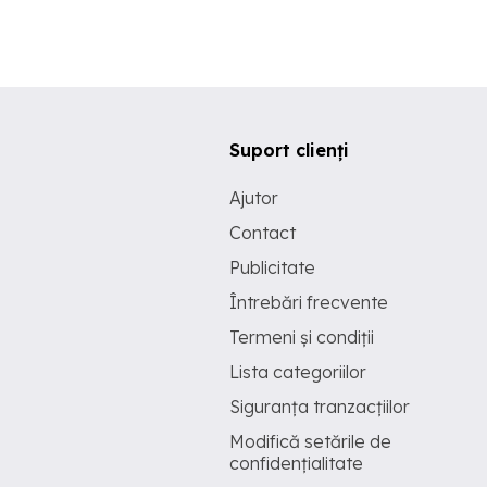
Suport clienți
Ajutor
Contact
Publicitate
Întrebări frecvente
Termeni și condiții
Lista categoriilor
Siguranța tranzacțiilor
Modifică setările de
confidențialitate