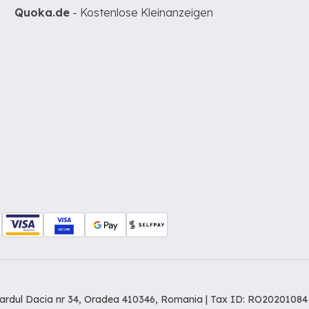
Quoka.de
- Kostenlose Kleinanzeigen
levardul Dacia nr 34, Oradea 410346, Romania | Tax ID: RO20201084