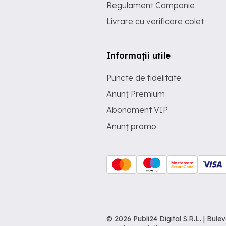
Regulament Campanie
Livrare cu verificare colet
Informații utile
Puncte de fidelitate
Anunț Premium
Abonament VIP
Anunț promo
© 2026 Publi24 Digital S.R.L. | Bu