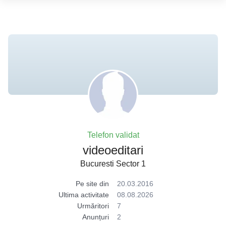
Telefon validat
videoeditari
Bucuresti Sector 1
Pe site din
20.03.2016
Ultima activitate
08.08.2026
Urmăritori
7
Anunțuri
2