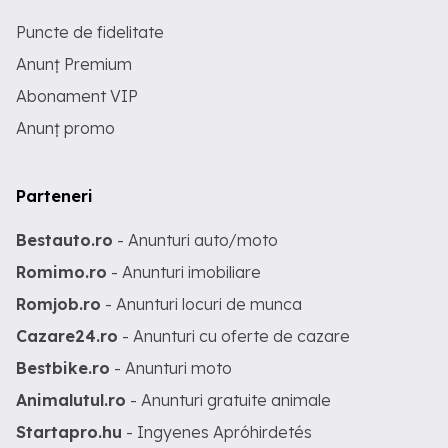
RAMBURS PRIN CURIER
Puncte de fidelitate
Anunț Premium
Abonament VIP
Anunț promo
Parteneri
Bestauto.ro
- Anunturi auto/moto
Romimo.ro
- Anunturi imobiliare
Romjob.ro
- Anunturi locuri de munca
Cazare24.ro
- Anunturi cu oferte de cazare
Bestbike.ro
- Anunturi moto
Animalutul.ro
- Anunturi gratuite animale
Startapro.hu
- Ingyenes Apróhirdetés