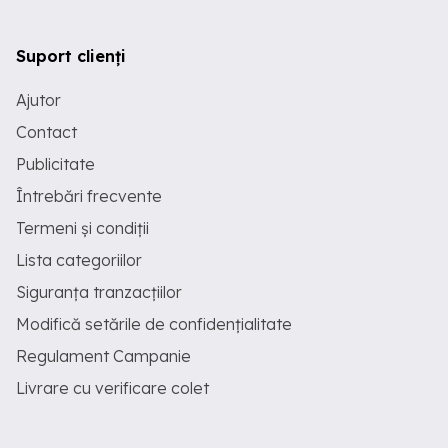
Suport clienți
Ajutor
Contact
Publicitate
Întrebări frecvente
Termeni și condiții
Lista categoriilor
Siguranța tranzacțiilor
Modifică setările de confidențialitate
Regulament Campanie
Livrare cu verificare colet