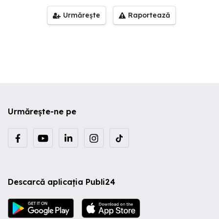
Urmărește
Raportează
Urmărește-ne pe
Descarcă aplicația Publi24