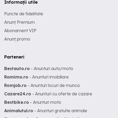
Informații utile
Puncte de fidelitate
Anunț Premium
Abonament VIP
Anunț promo
Parteneri
Bestauto.ro
- Anunturi auto/moto
Romimo.ro
- Anunturi imobiliare
Romjob.ro
- Anunturi locuri de munca
Cazare24.ro
- Anunturi cu oferte de cazare
Bestbike.ro
- Anunturi moto
Animalutul.ro
- Anunturi gratuite animale