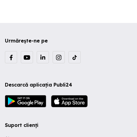
Urmărește-ne pe
Descarcă aplicația Publi24
Suport clienți