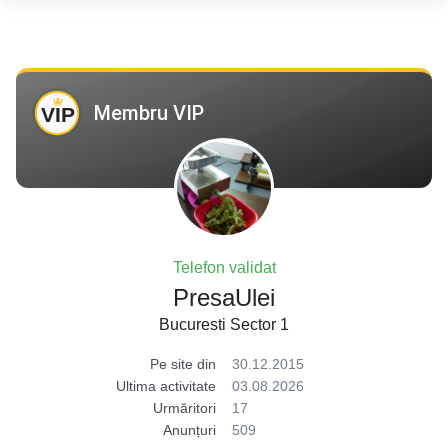
Membru VIP
Telefon validat
PresaUlei
Bucuresti Sector 1
Pe site din
30.12.2015
Ultima activitate
03.08.2026
Urmăritori
17
Anunțuri
509