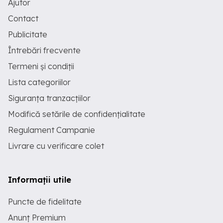
Ajutor
Contact
Publicitate
Întrebări frecvente
Termeni și condiții
Lista categoriilor
Siguranța tranzacțiilor
Modifică setările de confidențialitate
Regulament Campanie
Livrare cu verificare colet
Informații utile
Puncte de fidelitate
Anunț Premium