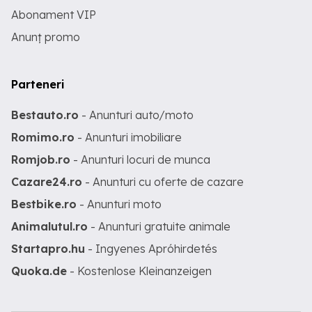
Abonament VIP
Anunț promo
Parteneri
Bestauto.ro
- Anunturi auto/moto
Romimo.ro
- Anunturi imobiliare
Romjob.ro
- Anunturi locuri de munca
Cazare24.ro
- Anunturi cu oferte de cazare
Bestbike.ro
- Anunturi moto
Animalutul.ro
- Anunturi gratuite animale
Startapro.hu
- Ingyenes Apróhirdetés
Quoka.de
- Kostenlose Kleinanzeigen