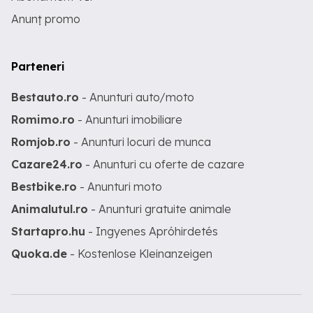
Anunț promo
Parteneri
Bestauto.ro
- Anunturi auto/moto
Romimo.ro
- Anunturi imobiliare
Romjob.ro
- Anunturi locuri de munca
Cazare24.ro
- Anunturi cu oferte de cazare
Bestbike.ro
- Anunturi moto
Animalutul.ro
- Anunturi gratuite animale
Startapro.hu
- Ingyenes Apróhirdetés
Quoka.de
- Kostenlose Kleinanzeigen