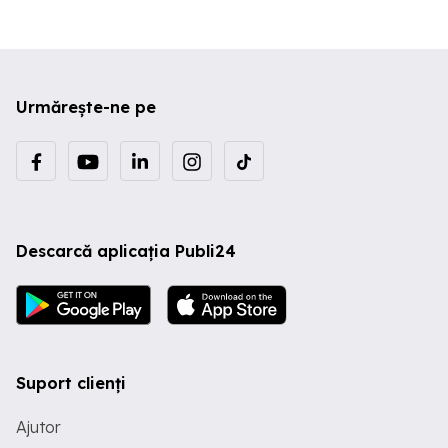
Urmărește-ne pe
Descarcă aplicația Publi24
Suport clienți
Ajutor