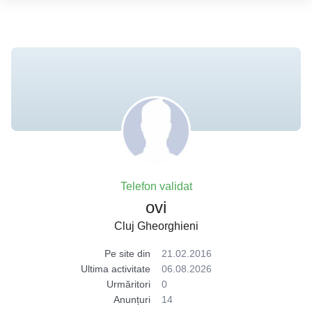
Telefon validat
ovi
Cluj Gheorghieni
Pe site din
21.02.2016
Ultima activitate
06.08.2026
Urmăritori
0
Anunțuri
14