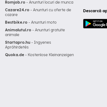
Romjob.ro
- Anunturi locuri de munca
Cazare24.ro
- Anunturi cu oferte de
Descarcă ap
cazare
Bestbike.ro
- Anunturi moto
Animalutul.ro
- Anunturi gratuite
animale
Startapro.hu
- Ingyenes
Apróhirdetés
Quoka.de
- Kostenlose Kleinanzeigen