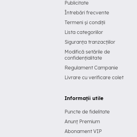
Publicitate
Întrebări frecvente
Termeni și condiții
Lista categoriilor
Siguranța tranzacțiilor
Modifică setările de
confidențialitate
Regulament Campanie
Livrare cu verificare colet
Informații utile
Puncte de fidelitate
Anunț Premium
Abonament VIP