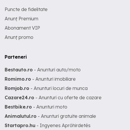
Puncte de fidelitate
Anunț Premium
Abonament VIP
Anunț promo
Parteneri
Bestauto.ro
- Anunturi auto/moto
Romimo.ro
- Anunturi imobiliare
Romjob.ro
- Anunturi locuri de munca
Cazare24.ro
- Anunturi cu oferte de cazare
Bestbike.ro
- Anunturi moto
Animalutul.ro
- Anunturi gratuite animale
Startapro.hu
- Ingyenes Apróhirdetés