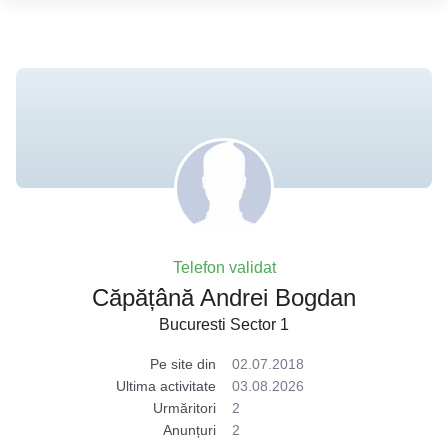
Telefon validat
Căpățână Andrei Bogdan
Bucuresti Sector 1
Pe site din
02.07.2018
Ultima activitate
03.08.2026
Urmăritori
2
Anunțuri
2