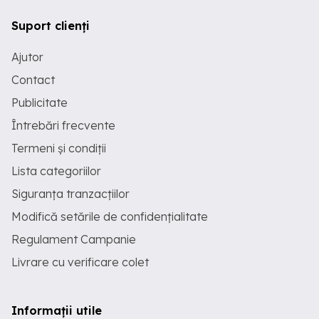
Suport clienți
Ajutor
Contact
Publicitate
Întrebări frecvente
Termeni și condiții
Lista categoriilor
Siguranța tranzacțiilor
Modifică setările de confidențialitate
Regulament Campanie
Livrare cu verificare colet
Informații utile