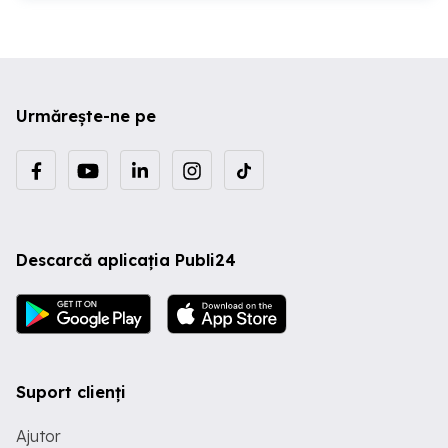
Urmărește-ne pe
Descarcă aplicația Publi24
Suport clienți
Ajutor