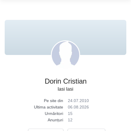
Dorin Cristian
Iasi Iasi
Pe site din
24.07.2010
Ultima activitate
06.08.2026
Urmăritori
15
Anunțuri
12