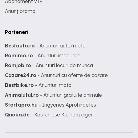
Abonament VIP
Anunț promo
Parteneri
Bestauto.ro
- Anunturi auto/moto
Romimo.ro
- Anunturi imobiliare
Romjob.ro
- Anunturi locuri de munca
Cazare24.ro
- Anunturi cu oferte de cazare
Bestbike.ro
- Anunturi moto
Animalutul.ro
- Anunturi gratuite animale
Startapro.hu
- Ingyenes Apróhirdetés
Quoka.de
- Kostenlose Kleinanzeigen