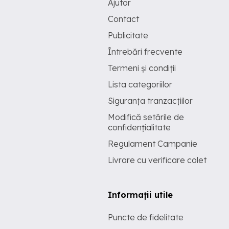
Ajutor
Contact
Publicitate
Întrebări frecvente
Termeni și condiții
Lista categoriilor
Siguranța tranzacțiilor
Modifică setările de
confidențialitate
Regulament Campanie
Livrare cu verificare colet
Informații utile
Puncte de fidelitate