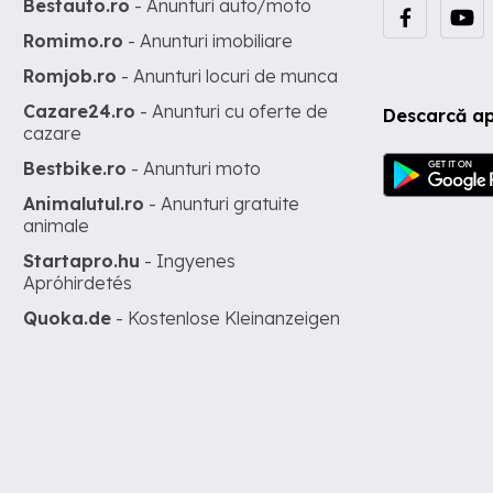
Bestauto.ro
- Anunturi auto/moto
Romimo.ro
- Anunturi imobiliare
Romjob.ro
- Anunturi locuri de munca
Cazare24.ro
- Anunturi cu oferte de
Descarcă ap
cazare
Bestbike.ro
- Anunturi moto
Animalutul.ro
- Anunturi gratuite
animale
Startapro.hu
- Ingyenes
Apróhirdetés
Quoka.de
- Kostenlose Kleinanzeigen