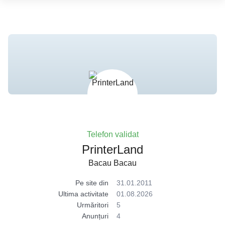
Telefon validat
PrinterLand
Bacau Bacau
Pe site din
31.01.2011
Ultima activitate
01.08.2026
Urmăritori
5
Anunțuri
4