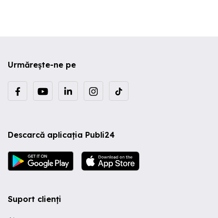
Urmărește-ne pe
Descarcă aplicația Publi24
Suport clienți