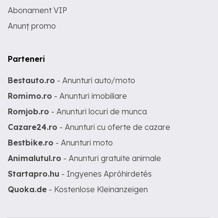
Abonament VIP
Anunț promo
Parteneri
Bestauto.ro
- Anunturi auto/moto
Romimo.ro
- Anunturi imobiliare
Romjob.ro
- Anunturi locuri de munca
Cazare24.ro
- Anunturi cu oferte de cazare
Bestbike.ro
- Anunturi moto
Animalutul.ro
- Anunturi gratuite animale
Startapro.hu
- Ingyenes Apróhirdetés
Quoka.de
- Kostenlose Kleinanzeigen