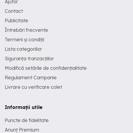
Ajutor
Contact
Publicitate
Întrebări frecvente
Termeni și condiții
Lista categoriilor
Siguranța tranzacțiilor
Modifică setările de confidențialitate
Regulament Campanie
Livrare cu verificare colet
Informații utile
Puncte de fidelitate
Anunț Premium