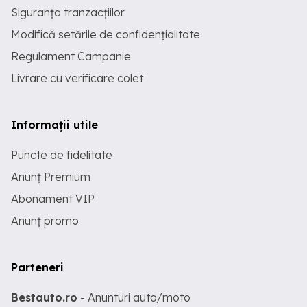
Siguranța tranzacțiilor
Modifică setările de confidențialitate
Regulament Campanie
Livrare cu verificare colet
Informații utile
Puncte de fidelitate
Anunț Premium
Abonament VIP
Anunț promo
Parteneri
Bestauto.ro
- Anunturi auto/moto