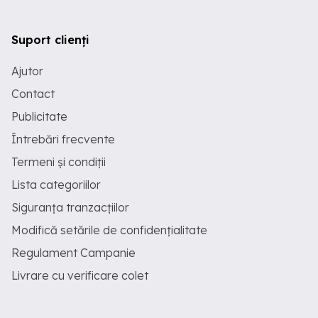
Suport clienți
Ajutor
Contact
Publicitate
Întrebări frecvente
Termeni și condiții
Lista categoriilor
Siguranța tranzacțiilor
Modifică setările de confidențialitate
Regulament Campanie
Livrare cu verificare colet