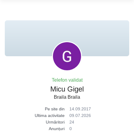
Telefon validat
Micu Gigel
Braila Braila
Pe site din
14.09.2017
Ultima activitate
09.07.2026
Urmăritori
24
Anunțuri
0