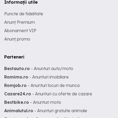
Informații utile
Puncte de fidelitate
Anunț Premium
Abonament VIP
Anunț promo
Parteneri
Bestauto.ro
- Anunturi auto/moto
Romimo.ro
- Anunturi imobiliare
Romjob.ro
- Anunturi locuri de munca
Cazare24.ro
- Anunturi cu oferte de cazare
Bestbike.ro
- Anunturi moto
Animalutul.ro
- Anunturi gratuite animale