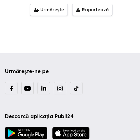
Urmărește
Raportează
Urmărește-ne pe
Descarcă aplicația Publi24