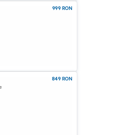
999
RON
849
RON
e