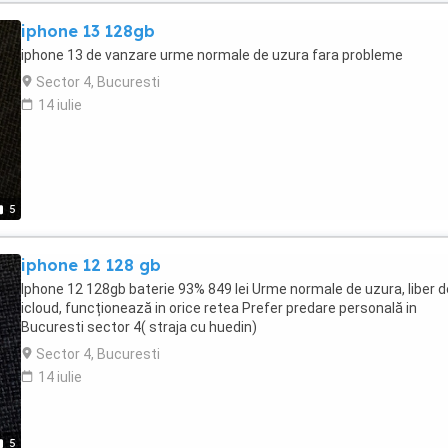
iphone 13 128gb
iphone 13 de vanzare urme normale de uzura fara probleme
Sector 4, Bucuresti
14 iulie
5
iphone 12 128 gb
Iphone 12 128gb baterie 93% 849 lei Urme normale de uzura, liber d
icloud, funcționează in orice retea Prefer predare personală in
Bucuresti sector 4( straja cu huedin)
Sector 4, Bucuresti
14 iulie
5