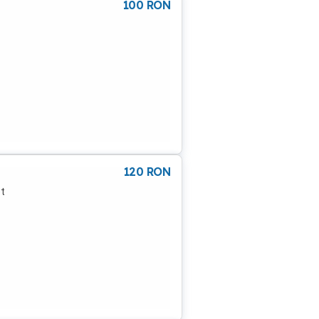
100
RON
120
RON
ot