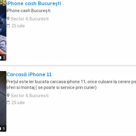
iPhone cash București
iPhone cash București
Sector 4, Bucuresti
25 iulie
1
Carcasă iPhone 11
Prețul este ler bucata carcasa iphone 11, orice culoare la cerere p
oferi si montaj ( se poate si service prin curier)
Sector 4, Bucuresti
25 iulie
5