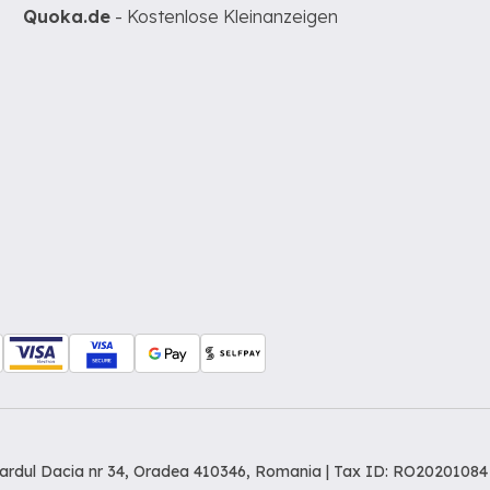
Quoka.de
- Kostenlose Kleinanzeigen
levardul Dacia nr 34, Oradea 410346, Romania | Tax ID: RO20201084