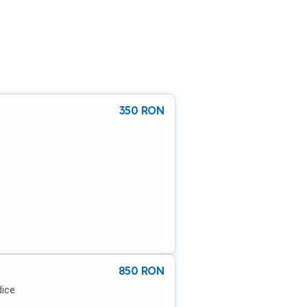
350
RON
850
RON
dice