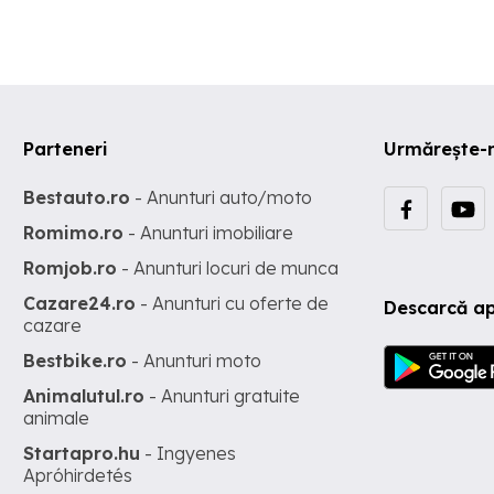
Parteneri
Urmărește-
Bestauto.ro
- Anunturi auto/moto
Romimo.ro
- Anunturi imobiliare
Romjob.ro
- Anunturi locuri de munca
Cazare24.ro
- Anunturi cu oferte de
Descarcă ap
cazare
Bestbike.ro
- Anunturi moto
Animalutul.ro
- Anunturi gratuite
animale
Startapro.hu
- Ingyenes
Apróhirdetés