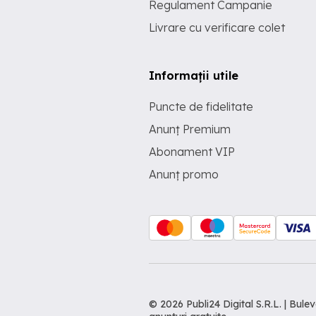
Regulament Campanie
Livrare cu verificare colet
Informații utile
Puncte de fidelitate
Anunț Premium
Abonament VIP
Anunț promo
© 2026 Publi24 Digital S.R.L. | Bu