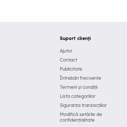
Suport clienți
Ajutor
Contact
Publicitate
Întrebări frecvente
Termeni și condiții
Lista categoriilor
Siguranța tranzacțiilor
Modifică setările de
confidențialitate