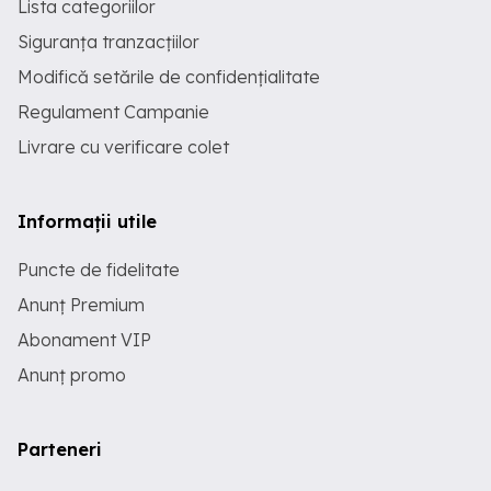
Lista categoriilor
Siguranța tranzacțiilor
Modifică setările de confidențialitate
Regulament Campanie
Livrare cu verificare colet
Informații utile
Puncte de fidelitate
Anunț Premium
Abonament VIP
Anunț promo
Parteneri