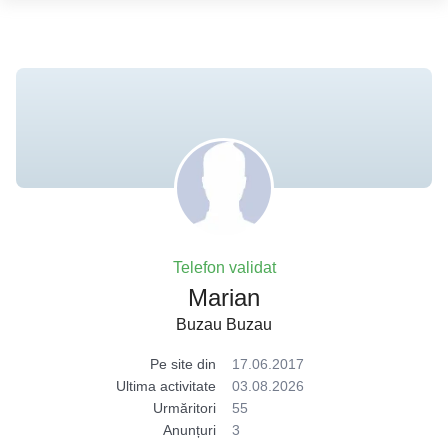
Telefon validat
Marian
Buzau Buzau
Pe site din
17.06.2017
Ultima activitate
03.08.2026
Urmăritori
55
Anunțuri
3