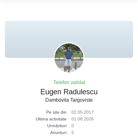
Telefon validat
Eugen Radulescu
Dambovita Targoviste
Pe site din
02.05.2017
Ultima activitate
01.08.2026
Urmăritori
0
Anunțuri
5