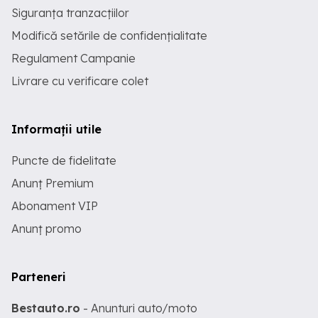
Siguranța tranzacțiilor
Modifică setările de confidențialitate
Regulament Campanie
Livrare cu verificare colet
Informații utile
Puncte de fidelitate
Anunț Premium
Abonament VIP
Anunț promo
Parteneri
Bestauto.ro
- Anunturi auto/moto