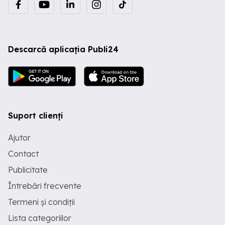
Descarcă aplicația Publi24
Suport clienți
Ajutor
Contact
Publicitate
Întrebări frecvente
Termeni și condiții
Lista categoriilor