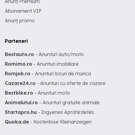
Anunț Premium
Abonament VIP
Anunț promo
Parteneri
Bestauto.ro
- Anunturi auto/moto
Romimo.ro
- Anunturi imobiliare
Romjob.ro
- Anunturi locuri de munca
Cazare24.ro
- Anunturi cu oferte de cazare
Bestbike.ro
- Anunturi moto
Animalutul.ro
- Anunturi gratuite animale
Startapro.hu
- Ingyenes Apróhirdetés
Quoka.de
- Kostenlose Kleinanzeigen