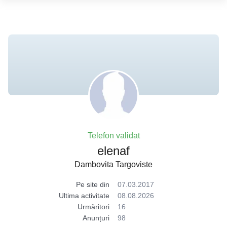
Telefon validat
elenaf
Dambovita Targoviste
Pe site din
07.03.2017
Ultima activitate
08.08.2026
Urmăritori
16
Anunțuri
98