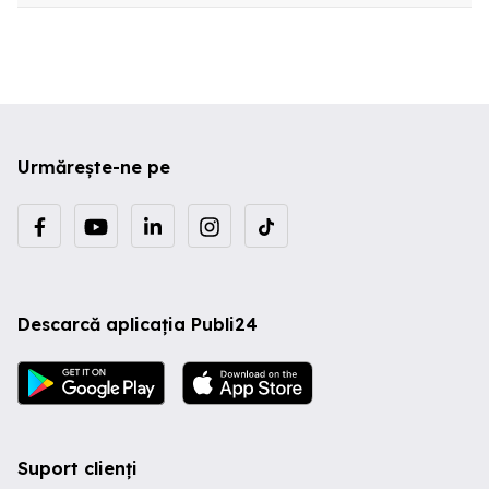
Urmărește-ne pe
Descarcă aplicația Publi24
Suport clienți