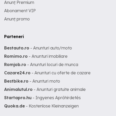
Anunț Premium
Abonament VIP
Anunț promo
Parteneri
Bestauto.ro
- Anunturi auto/moto
Romimo.ro
- Anunturi imobiliare
Romjob.ro
- Anunturi locuri de munca
Cazare24.ro
- Anunturi cu oferte de cazare
Bestbike.ro
- Anunturi moto
Animalutul.ro
- Anunturi gratuite animale
Startapro.hu
- Ingyenes Apróhirdetés
Quoka.de
- Kostenlose Kleinanzeigen