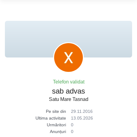
Telefon validat
sab advas
Satu Mare Tasnad
Pe site din
29.11.2016
Ultima activitate
13.05.2026
Urmăritori
0
Anunțuri
0