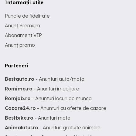
Informații utile
Puncte de fidelitate
Anunț Premium
Abonament VIP
Anunț promo
Parteneri
Bestauto.ro
- Anunturi auto/moto
Romimo.ro
- Anunturi imobiliare
Romjob.ro
- Anunturi locuri de munca
Cazare24.ro
- Anunturi cu oferte de cazare
Bestbike.ro
- Anunturi moto
Animalutul.ro
- Anunturi gratuite animale