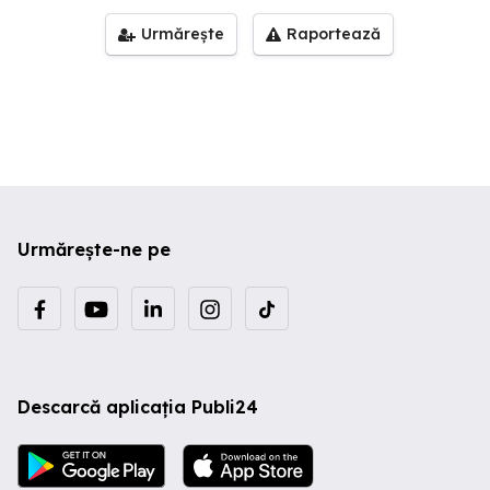
Urmărește
Raportează
Urmărește-ne pe
Descarcă aplicația Publi24