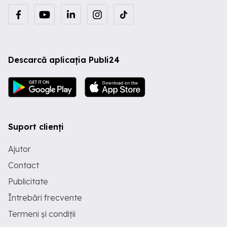
Descarcă aplicația Publi24
Suport clienți
Ajutor
Contact
Publicitate
Întrebări frecvente
Termeni și condiții