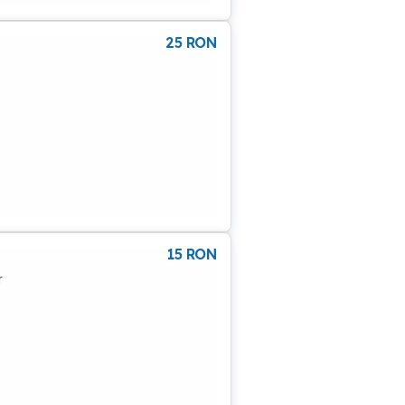
25
RON
15
RON
r