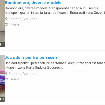
Bomboniera, diverse modele
Bomboniera, diverse modele, transparenta capac auriu. Asigur
transport gratuit in toata tara sau livrare in Bucuresti zona Orizont
Sector 6, Bucuresti
14 iulie
2
Joc adulti pentru petreceri
Joc adulti pentru petreceri, cu cartonase. Asigur transport in tara
livrare in zona Piata Sudului, Bucuresti.
Sector 4, Bucuresti
14 iulie
3