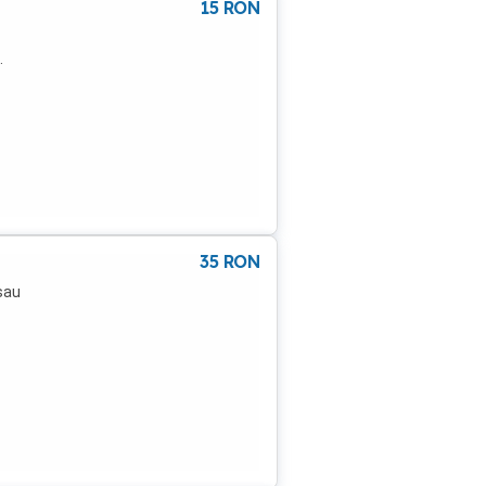
15
RON
.
35
RON
 sau