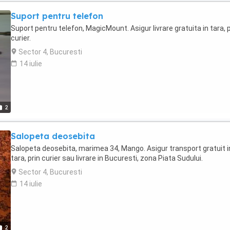
Suport pentru telefon
Suport pentru telefon, MagicMount. Asigur livrare gratuita in tara, p
curier.
Sector 4, Bucuresti
14 iulie
2
Salopeta deosebita
Salopeta deosebita, marimea 34, Mango. Asigur transport gratuit i
tara, prin curier sau livrare in Bucuresti, zona Piata Sudului.
Sector 4, Bucuresti
14 iulie
2