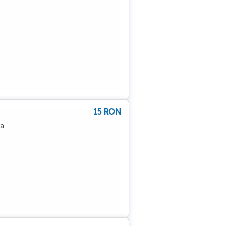
15
RON
ra