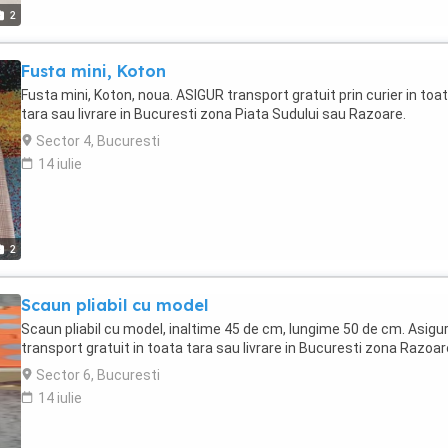
2
Fusta mini, Koton
Fusta mini, Koton, noua. ASIGUR transport gratuit prin curier in toa
tara sau livrare in Bucuresti zona Piata Sudului sau Razoare.
Sector 4, Bucuresti
14 iulie
2
Scaun pliabil cu model
Scaun pliabil cu model, inaltime 45 de cm, lungime 50 de cm. Asigu
transport gratuit in toata tara sau livrare in Bucuresti zona Razoar
Sector 6, Bucuresti
14 iulie