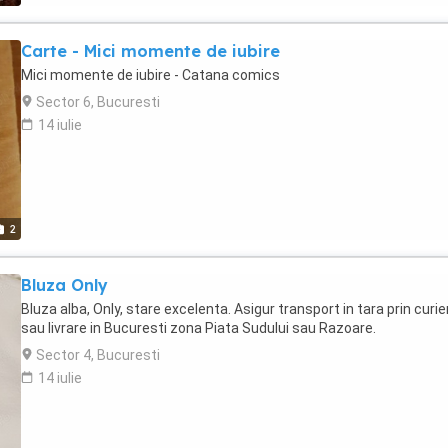
Carte - Mici momente de iubire
Mici momente de iubire - Catana comics
Sector 6, Bucuresti
14 iulie
2
Bluza Only
Bluza alba, Only, stare excelenta. Asigur transport in tara prin curie
sau livrare in Bucuresti zona Piata Sudului sau Razoare.
Sector 4, Bucuresti
14 iulie