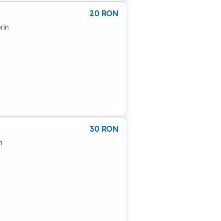
20
RON
rin
30
RON
n