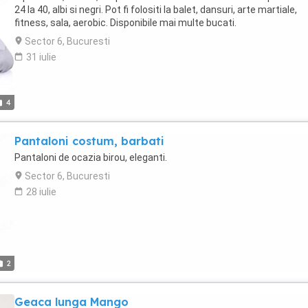
24 la 40, albi si negri. Pot fi folositi la balet, dansuri, arte martiale,
fitness, sala, aerobic. Disponibile mai multe bucati.
Sector 6, Bucuresti
31 iulie
4
Pantaloni costum, barbati
Pantaloni de ocazia birou, eleganti.
Sector 6, Bucuresti
28 iulie
2
Geaca lunga Mango