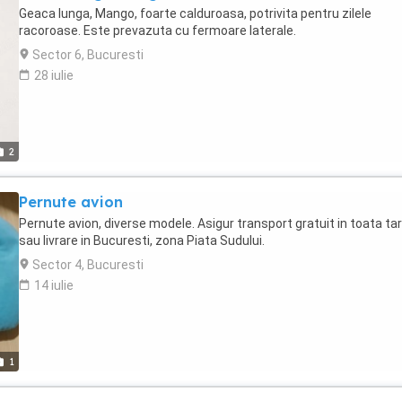
Geaca lunga, Mango, foarte calduroasa, potrivita pentru zilele
racoroase. Este prevazuta cu fermoare laterale.
Sector 6, Bucuresti
28 iulie
2
Pernute avion
Pernute avion, diverse modele. Asigur transport gratuit in toata ta
sau livrare in Bucuresti, zona Piata Sudului.
Sector 4, Bucuresti
14 iulie
1