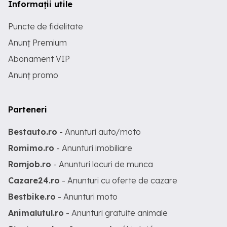
Informații utile
Puncte de fidelitate
Anunț Premium
Abonament VIP
Anunț promo
Parteneri
Bestauto.ro
- Anunturi auto/moto
Romimo.ro
- Anunturi imobiliare
Romjob.ro
- Anunturi locuri de munca
Cazare24.ro
- Anunturi cu oferte de cazare
Bestbike.ro
- Anunturi moto
Animalutul.ro
- Anunturi gratuite animale