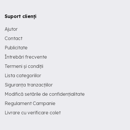
Suport clienți
Ajutor
Contact
Publicitate
Întrebări frecvente
Termeni și condiții
Lista categoriilor
Siguranța tranzacțiilor
Modifică setările de confidențialitate
Regulament Campanie
Livrare cu verificare colet