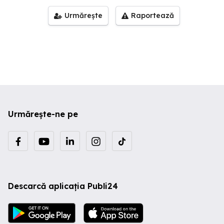
Urmărește
Raportează
Urmărește-ne pe
Descarcă aplicația Publi24