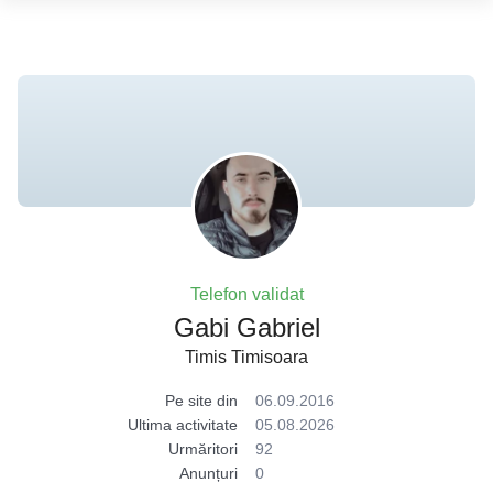
Telefon validat
Gabi Gabriel
Timis Timisoara
Pe site din
06.09.2016
Ultima activitate
05.08.2026
Urmăritori
92
Anunțuri
0