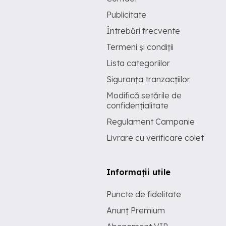
Publicitate
Întrebări frecvente
Termeni și condiții
Lista categoriilor
Siguranța tranzacțiilor
Modifică setările de
confidențialitate
Regulament Campanie
Livrare cu verificare colet
Informații utile
Puncte de fidelitate
Anunț Premium