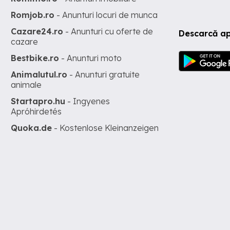
Romjob.ro
- Anunturi locuri de munca
Cazare24.ro
- Anunturi cu oferte de
Descarcă ap
cazare
Bestbike.ro
- Anunturi moto
Animalutul.ro
- Anunturi gratuite
animale
Startapro.hu
- Ingyenes
Apróhirdetés
Quoka.de
- Kostenlose Kleinanzeigen