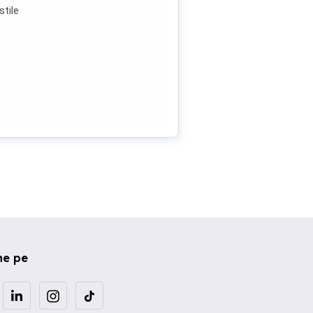
stile
ne pe