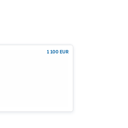
1 100
EUR