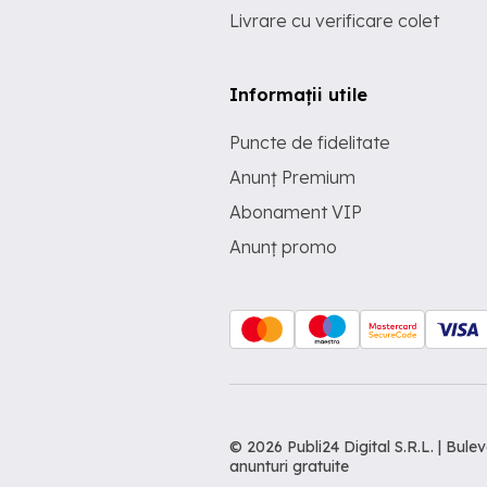
Livrare cu verificare colet
Informații utile
Puncte de fidelitate
Anunț Premium
Abonament VIP
Anunț promo
© 2026 Publi24 Digital S.R.L. | Bu
anunturi gratuite