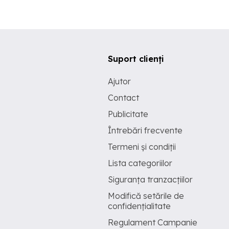
Suport clienți
Ajutor
Contact
Publicitate
Întrebări frecvente
Termeni și condiții
Lista categoriilor
Siguranța tranzacțiilor
Modifică setările de
confidențialitate
Regulament Campanie