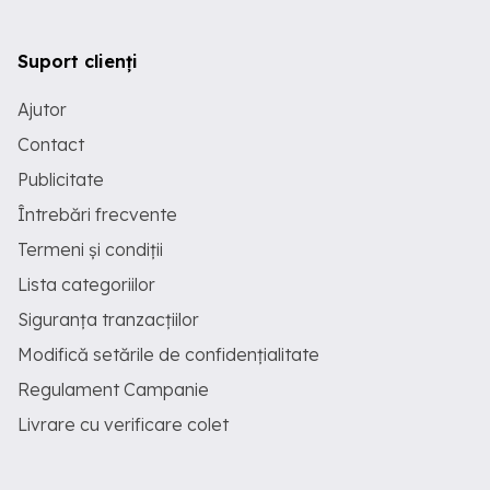
Suport clienți
Ajutor
Contact
Publicitate
Întrebări frecvente
Termeni și condiții
Lista categoriilor
Siguranța tranzacțiilor
Modifică setările de confidențialitate
Regulament Campanie
Livrare cu verificare colet