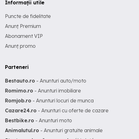
Informații utile
Puncte de fidelitate
Anunț Premium
Abonament VIP
Anunț promo
Parteneri
Bestauto.ro
- Anunturi auto/moto
Romimo.ro
- Anunturi imobiliare
Romjob.ro
- Anunturi locuri de munca
Cazare24.ro
- Anunturi cu oferte de cazare
Bestbike.ro
- Anunturi moto
Animalutul.ro
- Anunturi gratuite animale