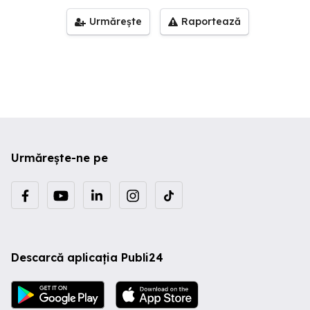
Urmărește
Raportează
Urmărește-ne pe
Descarcă aplicația Publi24