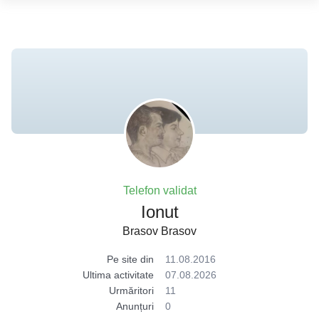
Telefon validat
Ionut
Brasov Brasov
Pe site din
11.08.2016
Ultima activitate
07.08.2026
Urmăritori
11
Anunțuri
0