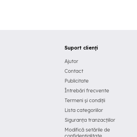
Suport clienți
Ajutor
Contact
Publicitate
Întrebări frecvente
Termeni și condiții
Lista categoriilor
Siguranța tranzacțiilor
Modifică setările de
confidențialitate