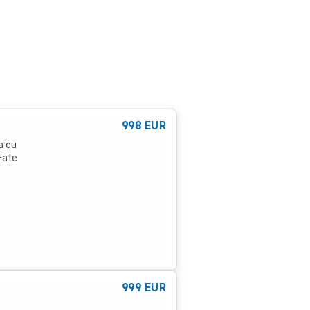
998
EUR
a cu
 Fate
999
EUR