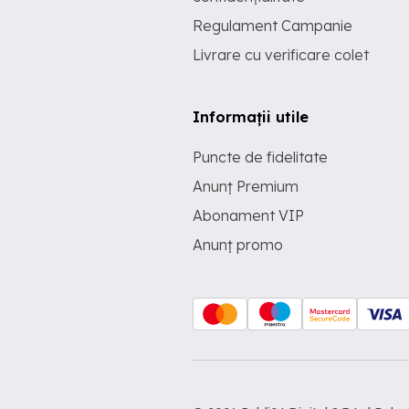
Regulament Campanie
Livrare cu verificare colet
Informații utile
Puncte de fidelitate
Anunț Premium
Abonament VIP
Anunț promo