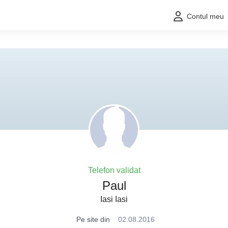
Contul meu
Telefon validat
Paul
Iasi Iasi
Pe site din
02.08.2016