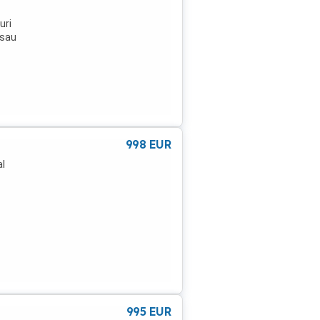
uri
 sau
998
EUR
al
995
EUR