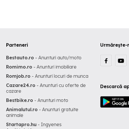
Parteneri
Urmărește-
Bestauto.ro
- Anunturi auto/moto
Romimo.ro
- Anunturi imobiliare
Romjob.ro
- Anunturi locuri de munca
Cazare24.ro
- Anunturi cu oferte de
Descarcă ap
cazare
Bestbike.ro
- Anunturi moto
Animalutul.ro
- Anunturi gratuite
animale
Startapro.hu
- Ingyenes