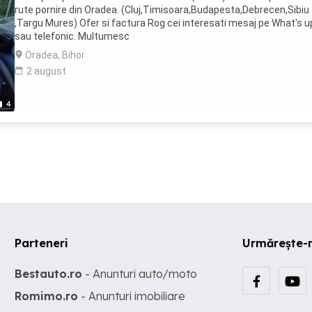
rute pornire din Oradea. (Cluj,Timisoara,Budapesta,Debrecen,Sibiu
,Targu Mures) Ofer si factura Rog cei interesati mesaj pe What's u
sau telefonic. Multumesc
Oradea, Bihor
2 august
4
Parteneri
Urmărește-
Bestauto.ro
- Anunturi auto/moto
Romimo.ro
- Anunturi imobiliare