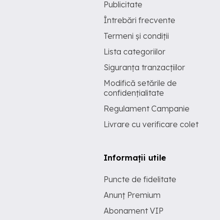
Publicitate
Întrebări frecvente
Termeni și condiții
Lista categoriilor
Siguranța tranzacțiilor
Modifică setările de
confidențialitate
Regulament Campanie
Livrare cu verificare colet
Informații utile
Puncte de fidelitate
Anunț Premium
Abonament VIP