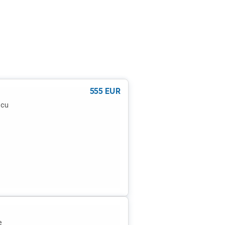
555
EUR
 cu
e