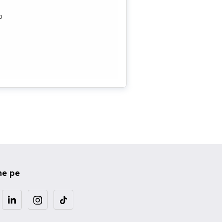
p
ne pe