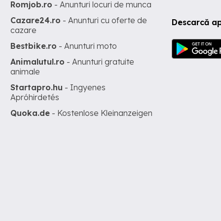
Romjob.ro
- Anunturi locuri de munca
Cazare24.ro
- Anunturi cu oferte de
Descarcă ap
cazare
Bestbike.ro
- Anunturi moto
Animalutul.ro
- Anunturi gratuite
animale
Startapro.hu
- Ingyenes
Apróhirdetés
Quoka.de
- Kostenlose Kleinanzeigen