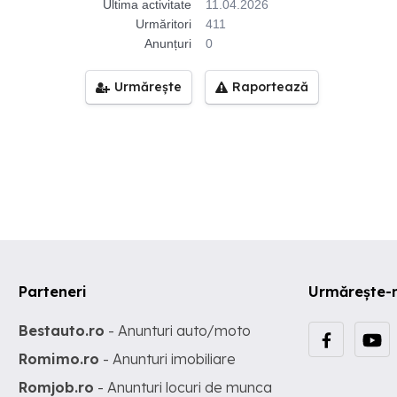
Ultima activitate
11.04.2026
Urmăritori
411
Anunțuri
0
Urmărește
Raportează
Parteneri
Urmărește-
Bestauto.ro
- Anunturi auto/moto
Romimo.ro
- Anunturi imobiliare
Romjob.ro
- Anunturi locuri de munca