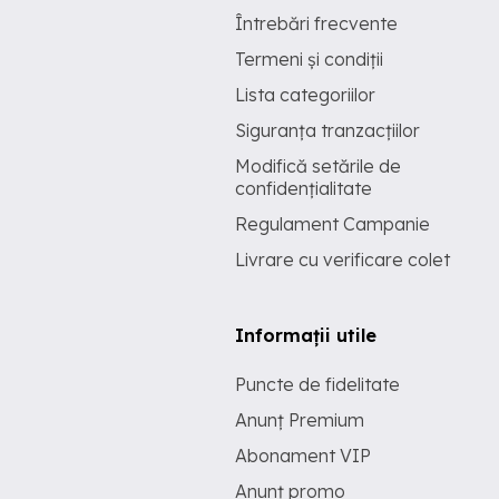
Întrebări frecvente
Termeni și condiții
Lista categoriilor
Siguranța tranzacțiilor
Modifică setările de
confidențialitate
Regulament Campanie
Livrare cu verificare colet
Informații utile
Puncte de fidelitate
Anunț Premium
Abonament VIP
Anunț promo