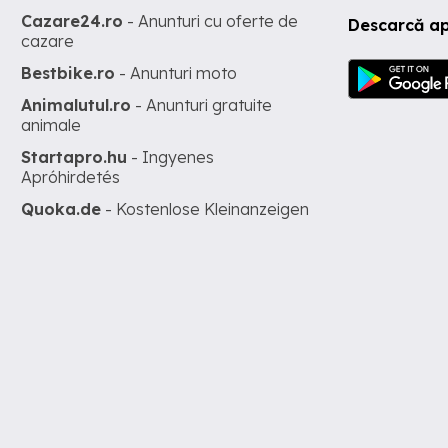
Cazare24.ro
- Anunturi cu oferte de
Descarcă ap
cazare
Bestbike.ro
- Anunturi moto
Animalutul.ro
- Anunturi gratuite
animale
Startapro.hu
- Ingyenes
Apróhirdetés
Quoka.de
- Kostenlose Kleinanzeigen