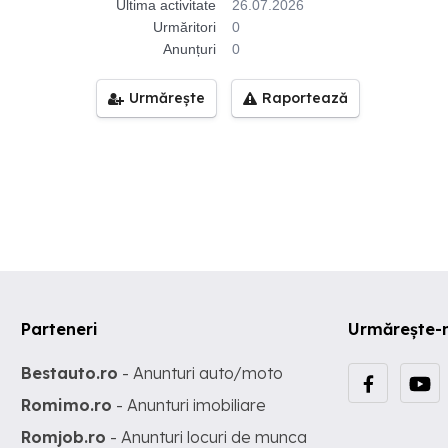
Ultima activitate
26.07.2026
Urmăritori
0
Anunțuri
0
Urmărește
Raportează
Parteneri
Urmărește-
Bestauto.ro
- Anunturi auto/moto
Romimo.ro
- Anunturi imobiliare
Romjob.ro
- Anunturi locuri de munca