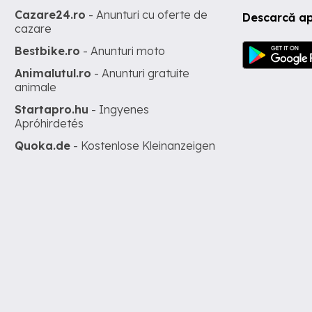
Cazare24.ro
- Anunturi cu oferte de
Descarcă ap
cazare
Bestbike.ro
- Anunturi moto
Animalutul.ro
- Anunturi gratuite
animale
Startapro.hu
- Ingyenes
Apróhirdetés
Quoka.de
- Kostenlose Kleinanzeigen