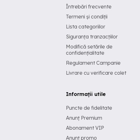
Întrebări frecvente
Termeni și condiții
Lista categoriilor
Siguranța tranzacțiilor
Modifică setările de
confidențialitate
Regulament Campanie
Livrare cu verificare colet
Informații utile
Puncte de fidelitate
Anunț Premium
Abonament VIP
Anunț promo