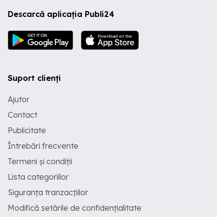
Descarcă aplicația Publi24
Suport clienți
Ajutor
Contact
Publicitate
Întrebări frecvente
Termeni și condiții
Lista categoriilor
Siguranța tranzacțiilor
Modifică setările de confidențialitate