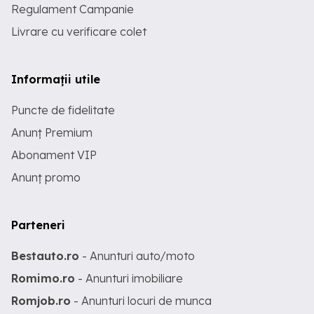
Regulament Campanie
Livrare cu verificare colet
Informații utile
Puncte de fidelitate
Anunț Premium
Abonament VIP
Anunț promo
Parteneri
Bestauto.ro
- Anunturi auto/moto
Romimo.ro
- Anunturi imobiliare
Romjob.ro
- Anunturi locuri de munca