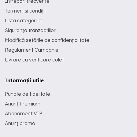
Întrebări frecvente
Termeni și condiții
Lista categoriilor
Siguranța tranzacțiilor
Modifică setările de confidențialitate
Regulament Campanie
Livrare cu verificare colet
Informații utile
Puncte de fidelitate
Anunț Premium
Abonament VIP
Anunț promo