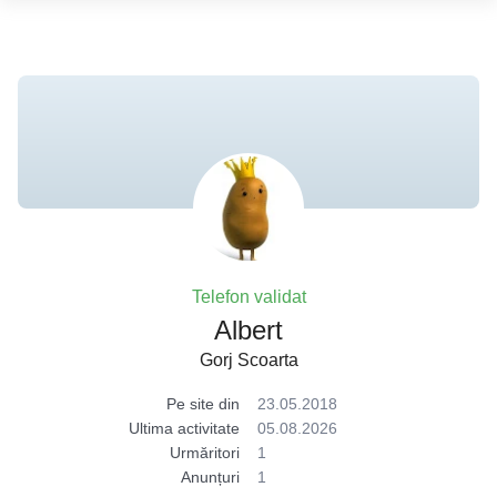
Telefon validat
Albert
Gorj Scoarta
Pe site din
23.05.2018
Ultima activitate
05.08.2026
Urmăritori
1
Anunțuri
1