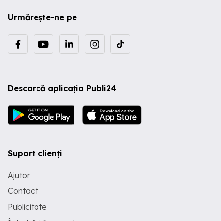
negociabil.
Urmărește-ne pe
Descarcă aplicația Publi24
Suport clienți
Ajutor
Contact
Publicitate